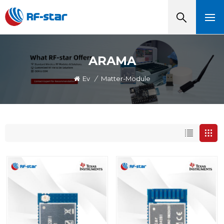
ARAMA
Ev
/
Matter-Module