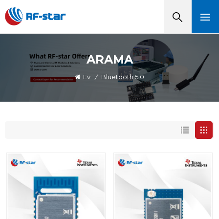
ARAMA
Ev
/
Bluetooth 5.0