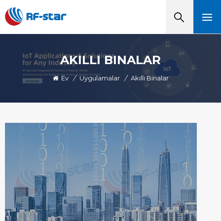
AKILLI BINALAR
Ev
/
Uygulamalar
/
Akıllı Binalar