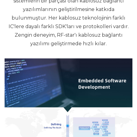
sistemlerin bir parçası olan kablosuz bağlantı
yazılımlarının geliştirilmesine katkıda
bulunmuştur. Her kablosuz teknolojinin farklı
IC'lere dayalı farklı SDK'ları ve protokolleri vardır.
Zengin deneyim, RF-star'ı kablosuz bağlantı
yazılımı geliştirmede hızlı kılar.