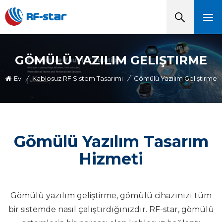
GÖMÜLÜ YAZILIM GELIŞTIRME
Ev
/
Kablosuz RF Sistem Tasarımı
/
Gömülü Yazılım Geliştirme
Gömülü Yazılım Tasarım
Hizmeti
Gömülü yazılım geliştirme, gömülü cihazınızı tüm
bir sistemde nasıl çalıştırdığınızdır. RF-star, gömülü