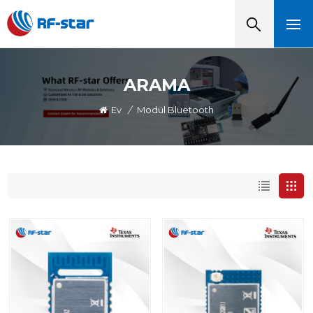
ARAMA
Ev
/
Modül Bluetooth