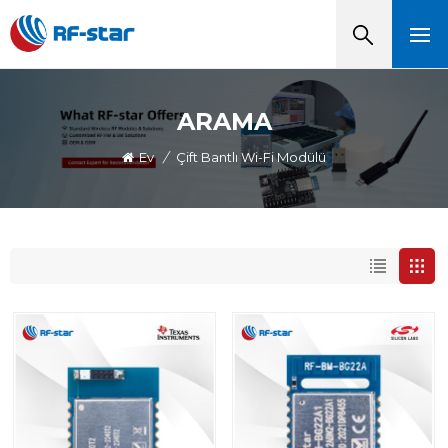
ARAMA
Ev
/
Çift Bantlı Wi-Fi Modülü