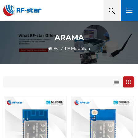
ARAMA
Ev
/
RF Modülleri