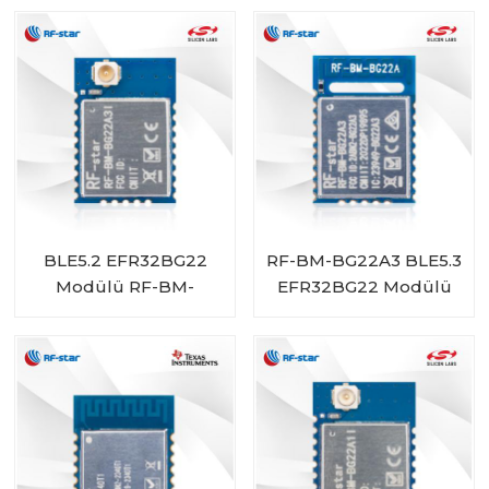
BLE5.2 EFR32BG22
RF-BM-BG22A3 BLE5.3
Modülü RF-BM-
EFR32BG22 Modülü
BG22A3I