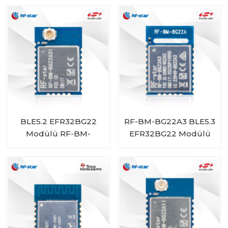
BLE5.2 EFR32BG22
RF-BM-BG22A3 BLE5.3
Modülü RF-BM-
EFR32BG22 Modülü
BG22A3I