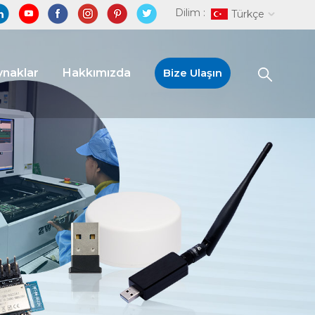
Dilim :
Türkçe
naklar
Hakkımızda
Bize Ulaşın