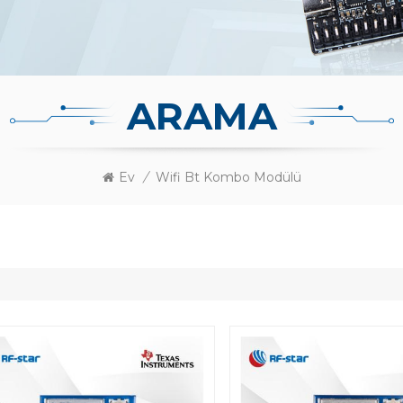
ARAMA
Ev
/
Wifi Bt Kombo Modülü