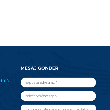
MESAJ GÖNDER
odülü