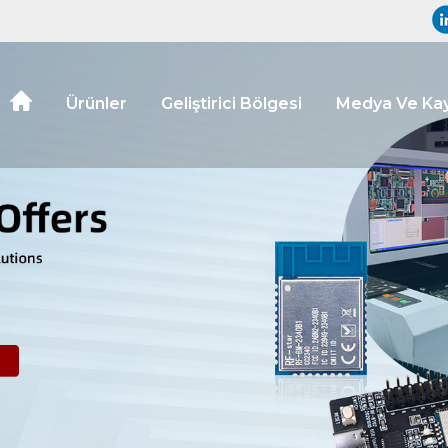
Ürünler
Geliştirici Bölgesi
Medya Ve Kay