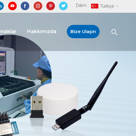
Dilim :
Türkçe
naklar
Hakkımızda
Bize Ulaşın