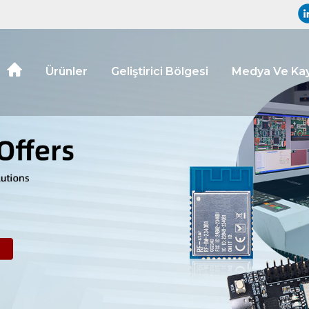
Ürünler
Geliştirici Bölgesi
Medya Ve Kay