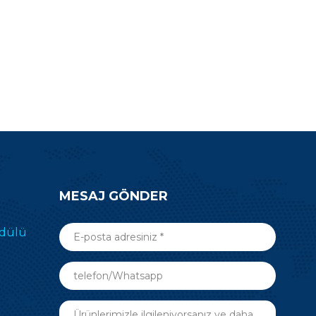
MESAJ GÖNDER
odülü