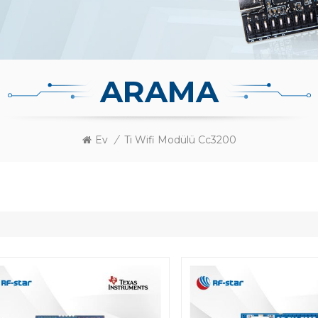
ARAMA
Ev
/
Ti Wifi Modülü Cc3200