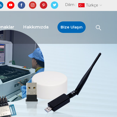
Dilim :
Türkçe
naklar
Hakkımızda
Bize Ulaşın