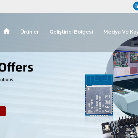
Ürünler
Geliştirici Bölgesi
Medya Ve Kay