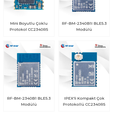
Mini Boyutlu Çoklu
RF-BM-2340B1I BLE5.3
Protokol CC2340R5
Modülü
Modülü RF-BM-
2340C2
RF-BM-2340B1 BLE5.3
IPEX'li Kompakt Çok
Modülü
Protokollü CC2340R5
Modülü RF-BM-