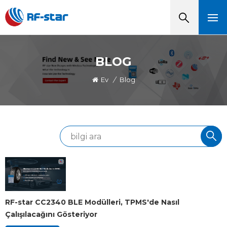
BLOG
Ev
/
Blog
RF-star CC2340 BLE Modülleri, TPMS'de Nasıl
Çalışılacağını Gösteriyor