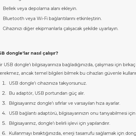
Bellek veya depolama alanı ekleyin.
Bluetooth veya Wi-Fi bağlantılarını etkinleştirin.
Cihazınızı diğer ekipmanlarla çalışacak şekilde uyarlayın.
B dongle'lar nasıl çalışır?
ir USB dongle'ı bilgisayarınıza bağladığınızda, çalışması için birk
erekmez, ancak temel bilgileri bilmek bu cihazları güvenle kullan
USB dongle'ı cihazınıza takıyorsunuz.
Bu adaptör, USB portundan güç alır.
Bilgisayarınız dongle'ı sıfırlar ve varsayılan hıza ayarlar.
USB bağlantı adaptörü, bilgisayarınızın onu tanıyabilmesi için 
Bilgisayarınız, dongle'ı belirli işlevi için yapılandırır.
Kullanmayı bıraktığınızda, enerji tasarrufu sağlamak için d