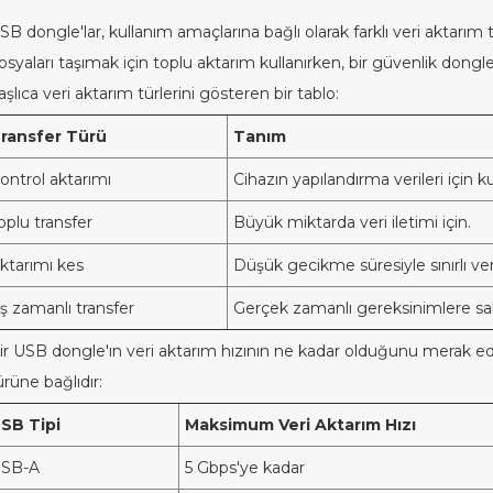
SB dongle'lar, kullanım amaçlarına bağlı olarak farklı veri aktarım 
osyaları taşımak için toplu aktarım kullanırken, bir güvenlik dongle'
aşlıca veri aktarım türlerini gösteren bir tablo:
ransfer Türü
Tanım
ontrol aktarımı
Cihazın yapılandırma verileri için kul
oplu transfer
Büyük miktarda veri iletimi için.
ktarımı kes
Düşük gecikme süresiyle sınırlı veri 
ş zamanlı transfer
Gerçek zamanlı gereksinimlere sahi
ir USB dongle'ın veri aktarım hızının ne kadar olduğunu merak ediy
ürüne bağlıdır:
SB Tipi
Maksimum Veri Aktarım Hızı
SB-A
5 Gbps'ye kadar