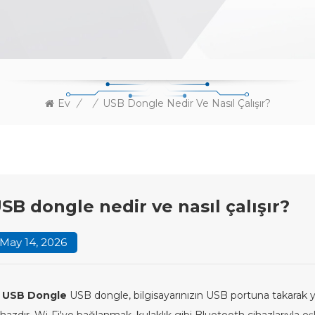
Ev
/
/
USB Dongle Nedir Ve Nasıl Çalışır?
SB dongle nedir ve nasıl çalışır?
May 14, 2026
A
USB Dongle
USB dongle, bilgisayarınızın USB portuna takarak ye