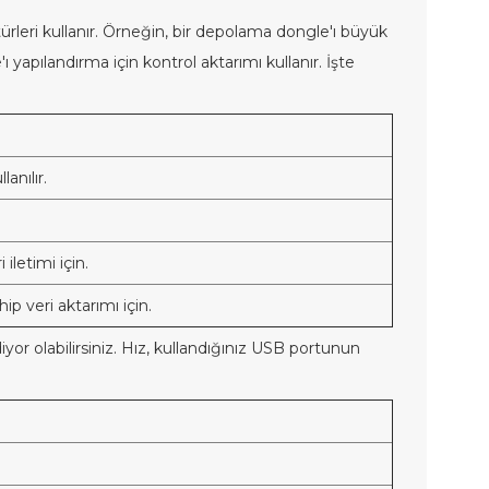
türleri kullanır. Örneğin, bir depolama dongle'ı büyük
ı yapılandırma için kontrol aktarımı kullanır. İşte
lanılır.
iletimi için.
p veri aktarımı için.
or olabilirsiniz. Hız, kullandığınız USB portunun