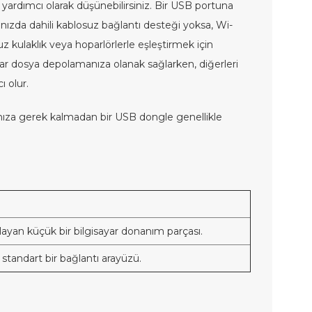
r yardımcı olarak düşünebilirsiniz. Bir USB portuna
arınızda dahili kablosuz bağlantı desteği yoksa, Wi-
uz kulaklık veya hoparlörlerle eşleştirmek için
lar dosya depolamanıza olanak sağlarken, diğerleri
ı olur.
lmanıza gerek kalmadan bir USB dongle genellikle
ğlayan küçük bir bilgisayar donanım parçası.
 standart bir bağlantı arayüzü.