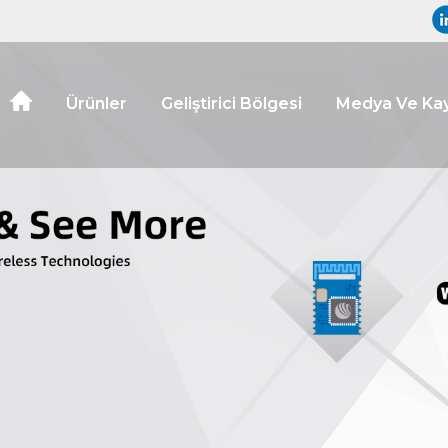
Ürünler
Geliştirici Bölgesi
Medya Ve Kay