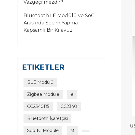
Vazgeçilmezdir?
Bluetooth LE Modülü ve SoC
Arasında Seçim Yapma:
Kapsamlı Bir Kılavuz
ETIKETLER
BLE Modülü
Zigbee Module
e
CC2340R5
CC2340
Bluetooth İşaretçisi
U
Sub 1G Module
M