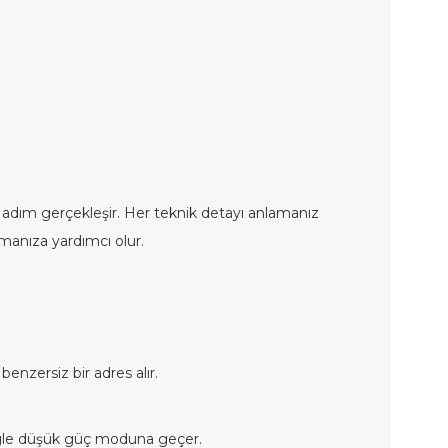
aç adım gerçekleşir. Her teknik detayı anlamanız
manıza yardımcı olur.
benzersiz bir adres alır.
ongle düşük güç moduna geçer.