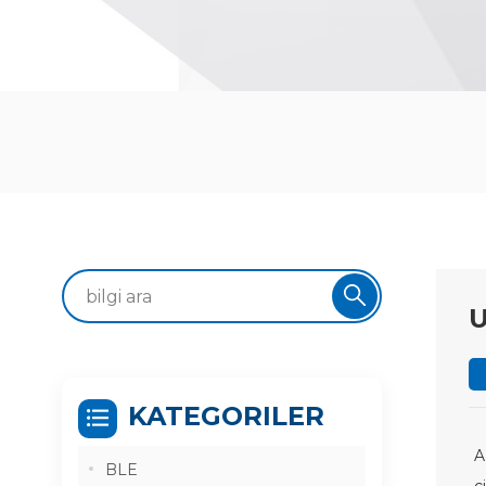
U
KATEGORILER
BLE