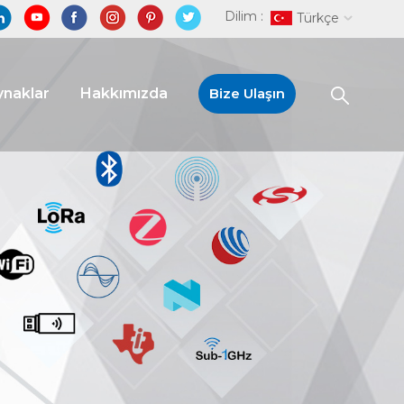
Dilim :
Türkçe
naklar
Hakkımızda
Bize Ulaşın