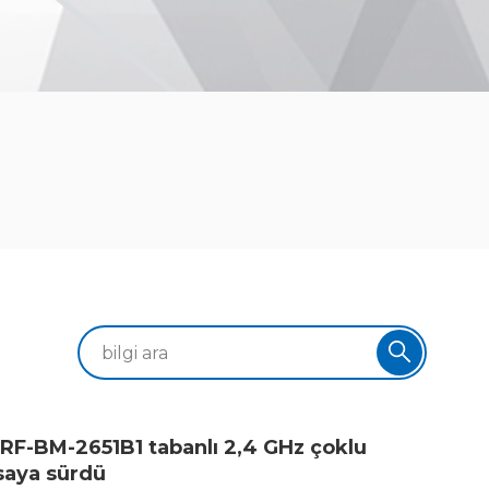
 RF-BM-2651B1 tabanlı 2,4 GHz çoklu
saya sürdü