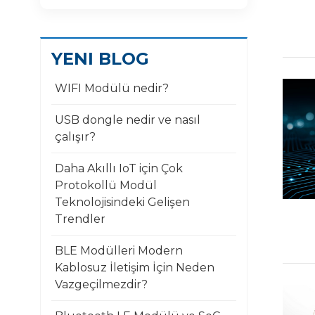
YENI BLOG
WIFI Modülü nedir?
USB dongle nedir ve nasıl
çalışır?
Daha Akıllı IoT için Çok
Protokollü Modül
Teknolojisindeki Gelişen
Trendler
BLE Modülleri Modern
Kablosuz İletişim İçin Neden
Vazgeçilmezdir?