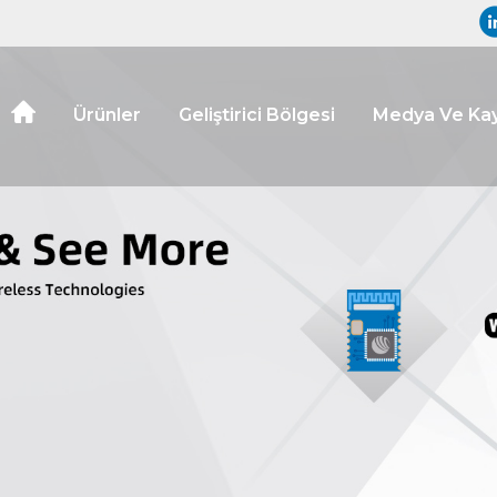
Ürünler
Geliştirici Bölgesi
Medya Ve Kay