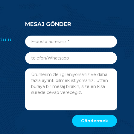
MESAJ GÖNDER
odülü