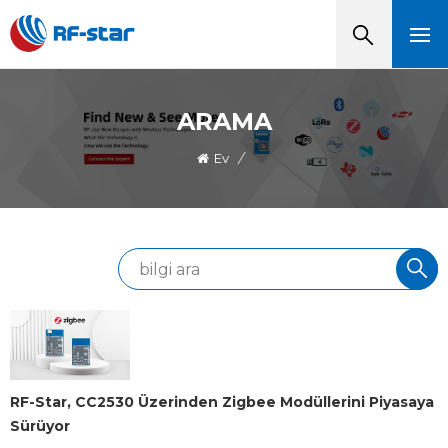
ARAMA
Ev
/
RF-Star, CC2530 Üzerinden Zigbee Modüllerini Piyasaya
Sürüyor