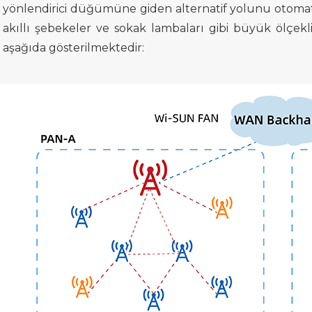
yönlendirici düğümüne giden
alternatif yolunu otomat
akıllı şebekeler ve sokak lambaları
gibi
büyük ölçekli
aşağıda gösterilmektedir: