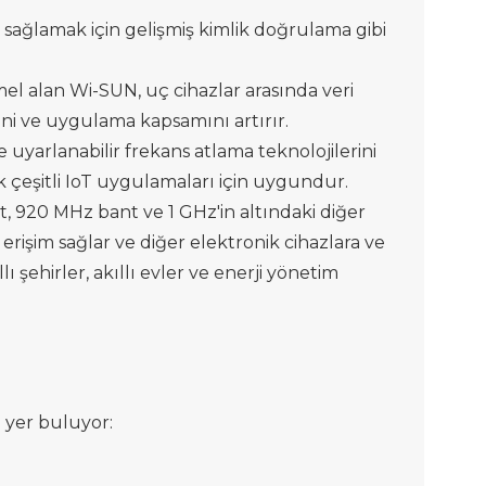
 sağlamak için gelişmiş kimlik doğrulama gibi
mel alan Wi-SUN, uç cihazlar arasında veri
iğini ve uygulama kapsamını artırır.
 uyarlanabilir frekans atlama teknolojilerini
k çeşitli IoT uygulamaları için uygundur.
t, 920 MHz bant ve 1 GHz'in altındaki diğer
rişim sağlar ve diğer elektronik cihazlara ve
 şehirler, akıllı evler ve enerji yönetim
 yer buluyor: