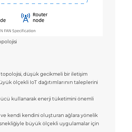
opolojisi
opolojisi, düşük gecikmeli bir iletişim
yük ölçekli IoT dağıtımlarının taleplerini
gücü kullanarak enerji tüketimini önemli
ı ve kendi kendini oluşturan ağlara yönelik
snekliğiyle büyük ölçekli uygulamalar için