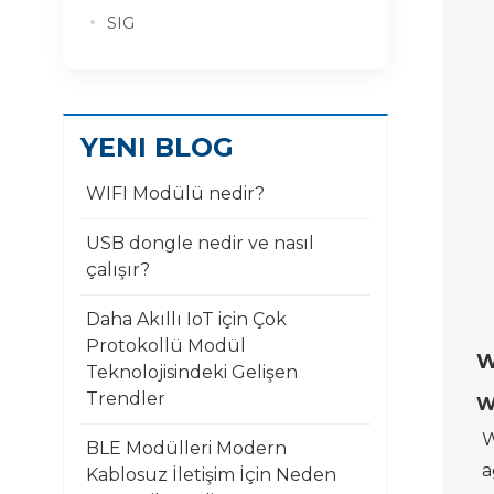
SIG
YENI BLOG
WIFI Modülü nedir?
USB dongle nedir ve nasıl
çalışır?
Daha Akıllı IoT için Çok
Protokollü Modül
W
Teknolojisindeki Gelişen
Trendler
W
W
BLE Modülleri Modern
a
Kablosuz İletişim İçin Neden