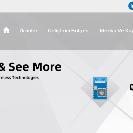
Ürünler
Geliştirici Bölgesi
Medya Ve Kay