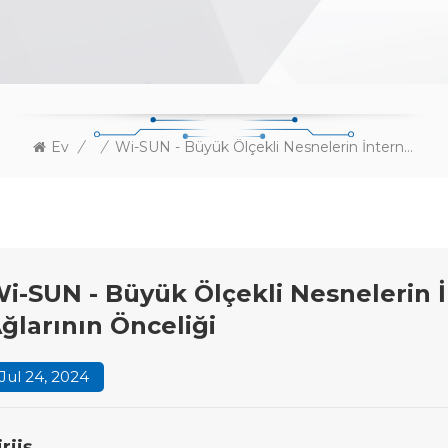
Ev
/
/
Wi-SUN - Büyük Ölçekli Nesnelerin İnterneti Kablosuz İletişim Ağlarının Önceliği
i-SUN - Büyük Ölçekli Nesnelerin İ
ğlarının Önceliği
Jul 24, 2024
iriiş