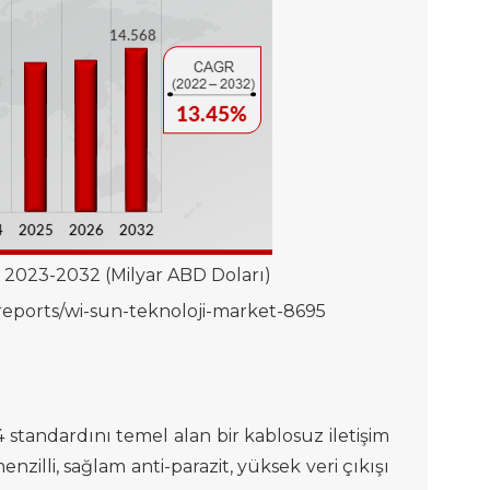
2023-2032 (Milyar ABD Doları)
reports/wi-sun-teknoloji-market-8695
 standardını temel alan bir kablosuz iletişim
illi, sağlam anti-parazit, yüksek veri çıkışı