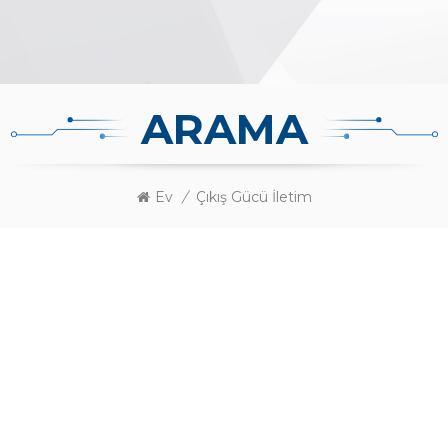
ARAMA
Ev
/
Çıkış Gücü İletim