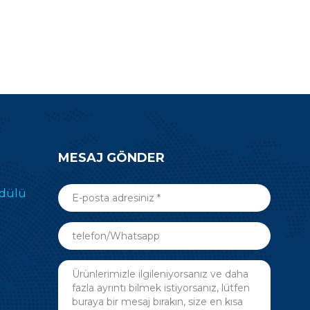
MESAJ GÖNDER
odülü