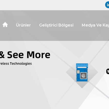
Ürünler
Geliştirici Bölgesi
Medya Ve Kay