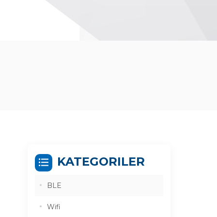
KATEGORILER
BLE
Wifi