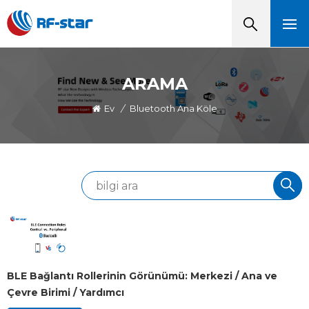
ARAMA
Ev
/
Bluetooth Ana Köle
BLE Bağlantı Rollerinin Görünümü: Merkezi / Ana ve
Çevre Birimi / Yardımcı