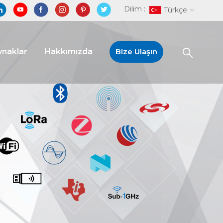
Dilim :
Türkçe
naklar
Hakkımızda
Bize Ulaşın