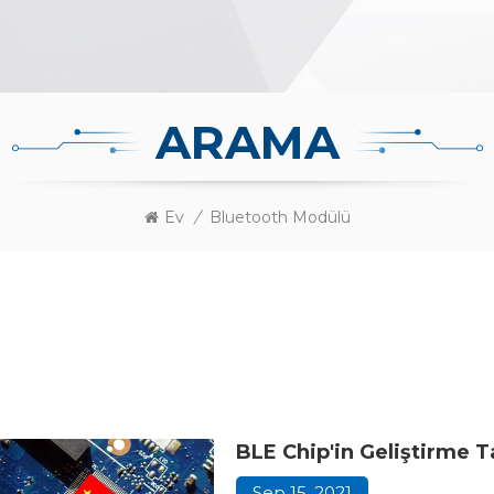
ARAMA
Ev
/
Bluetooth Modülü
BLE Chip'in Geliştirme T
Sep 15, 2021