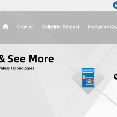
Ürünler
Geliştirici Bölgesi
Medya Ve Kay