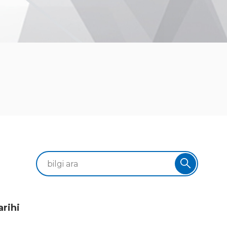
arihi