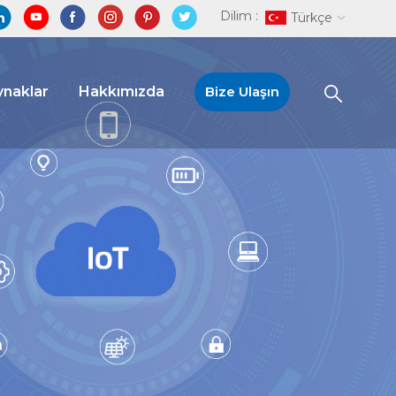
Dilim :
Türkçe
naklar
Hakkımızda
Bize Ulaşın