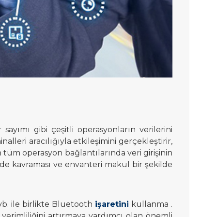
yımı gibi çeşitli operasyonların verilerini
nalleri aracılığıyla etkileşimini gerçekleştirir,
 tüm operasyon bağlantılarında veri girişinin
lde kavraması ve envanteri makul bir şekilde
. ile birlikte Bluetooth
işaretini
kullanma .
rimliliğini artırmaya yardımcı olan önemli