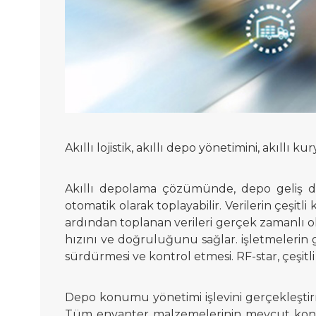
Akıllı lojistik, akıllı depo yönetimini, akıllı kury
Akıllı depolama çözümünde, depo geliş dene
otomatik olarak toplayabilir. Verilerin çeşitli 
ardından toplanan verileri gerçek zamanlı ol
hızını ve doğruluğunu sağlar. işletmelerin 
sürdürmesi ve kontrol etmesi. RF-star, çeşitl
Depo konumu yönetimi işlevini gerçekleştirm
Tüm envanter malzemelerinin mevcut konumu