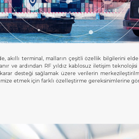
nde, akıllı terminal, malların çeşitli özellik bilgilerini e
ır ve ardından RF yıldız kablosuz iletişim teknolojisi ara
rar desteği sağlamak üzere verilerin merkezileştirilmiş i
mize etmek için farklı özelleştirme gereksinimlerine gör