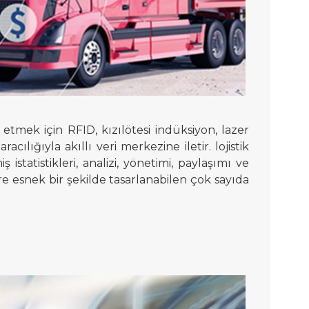
lde etmek için RFID, kızılötesi indüksiyon, lazer
cılığıyla akıllı veri merkezine iletir. lojistik
statistikleri, analizi, yönetimi, paylaşımı ve
e esnek bir şekilde tasarlanabilen çok sayıda