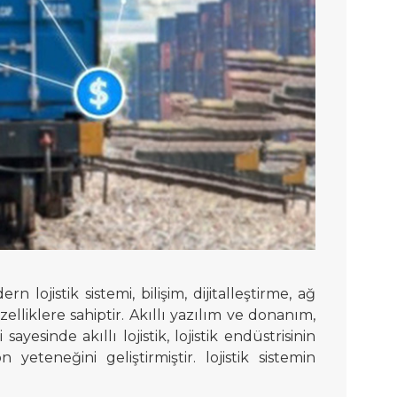
lojistik sistemi, bilişim, dijitalleştirme, ağ
elliklere sahiptir. Akıllı yazılım ve donanım,
 sayesinde akıllı lojistik, lojistik endüstrisinin
eteneğini geliştirmiştir. lojistik sistemin