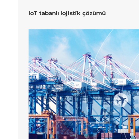
IoT tabanlı lojistik çözümü