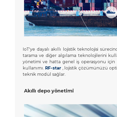
IoT'ye dayalı akıllı lojistik teknolojisi süreci
tarama ve diğer algılama teknolojilerini kullan
yönetimi ve hatta genel iş operasyonu için ka
kullanımı.
RF-star
, lojistik çözümünüzü opti
teknik modül sağlar.
Akıllı depo yönetimi