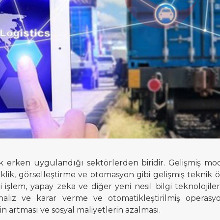
k erken uygulandığı sektörlerden biridir. Gelişmiş modern 
lik, görselleştirme ve otomasyon gibi gelişmiş teknik öz
gi işlem, yapay zeka ve
diğer yeni nesil bilgi teknolojileri
naliz ve karar verme ve otomatikleştirilmiş operasyon y
in artması ve sosyal maliyetlerin azalması.