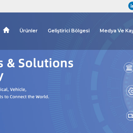
Ürünler
Geliştirici Bölgesi
Medya Ve Kay