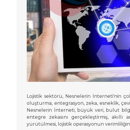
Lojistik sektörü, Nesnelerin İnterneti'nin ço
oluşturma, entegrasyon, zeka, esneklik, çevik
Nesnelerin İnterneti, büyük veri, bulut bil
entegre zekasını gerçekleştirmiş, akıllı a
yürütülmesi, lojistik operasyonun verimliliğin