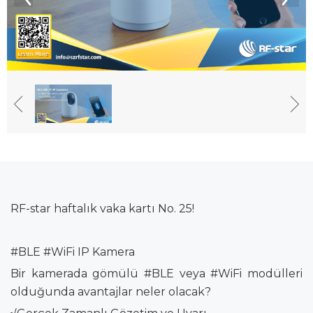
RF-star haftalık vaka kartı No. 25!
#BLE #WiFi IP Kamera
Bir kamerada gömülü #BLE veya #WiFi modülleri
olduğunda avantajlar neler olacak?