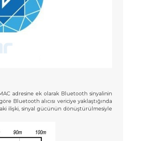
MAC adresine ek olarak Bluetooth sinyalinin
 göre Bluetooth alıcısı vericiye yaklaştığında
daki ilişki, sinyal gücünün dönüştürülmesiyle