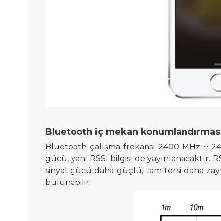
Bluetooth iç mekan konumlandırmasını
Bluetooth çalışma frekansı 2400 MHz ~ 2483
gücü, yani RSSI bilgisi de yayınlanacaktır. R
sinyal gücü daha güçlü, tam tersi daha zayıf
bulunabilir.