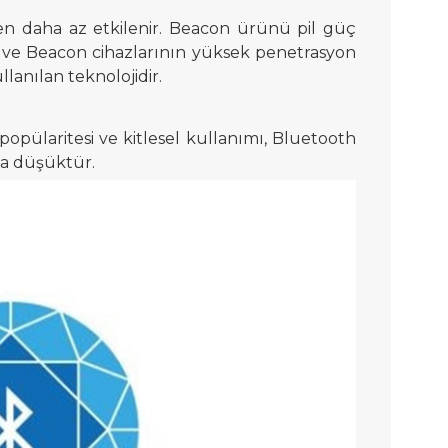
en daha az etkilenir. Beacon ürünü pil güç
 ve Beacon cihazlarının yüksek penetrasyon
anılan teknolojidir.
opülaritesi ve kitlesel kullanımı, Bluetooth
ha düşüktür.