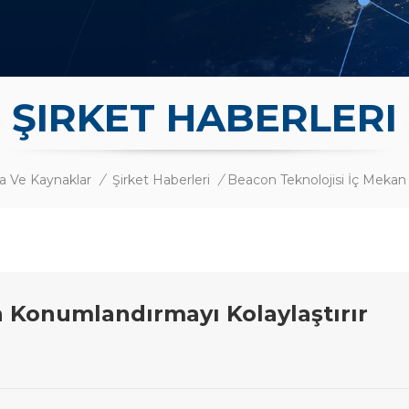
ŞIRKET HABERLERI
 Ve Kaynaklar
/
Şirket Haberleri
/
n Konumlandırmayı Kolaylaştırır