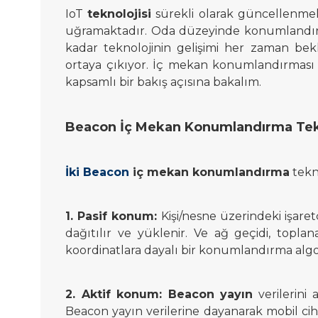
IoT
teknolojisi
sürekli olarak güncellenmek
uğramaktadır. Oda düzeyinde konumlandır
kadar teknolojinin gelişimi her zaman bek
ortaya çıkıyor. İç mekan konumlandırması
kapsamlı bir bakış açısına bakalım.
Beacon İç Mekan Konumlandırma Tekn
İki Beacon
iç mekan konumlandırma
tekno
1. Pasif konum:
Kişi/nesne üzerindeki işaret
dağıtılır ve yüklenir. Ve ağ geçidi, topla
koordinatlara dayalı bir konumlandırma algor
2. Aktif konum:
Beacon yayın
verilerini
Beacon yayın verilerine dayanarak mobil cih