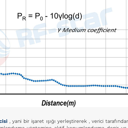
cisi
, yani bir işaret ışığı yerleştirerek , verici tarafın