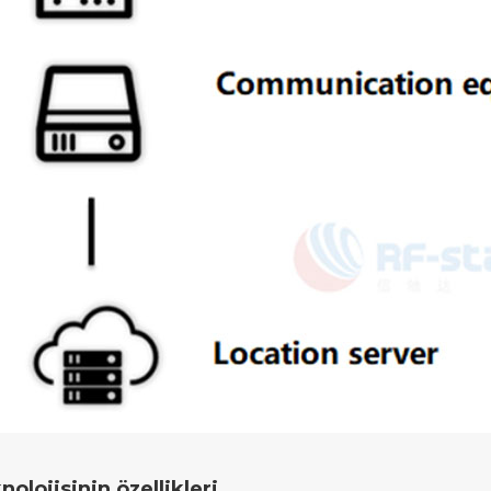
lojisinin özellikleri