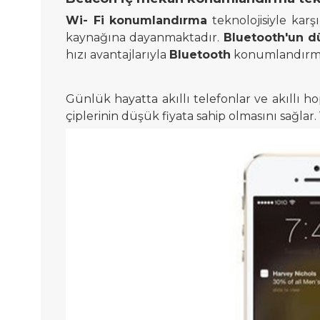
Wi-
Fi
konumlandırma
teknolojisiyle karş
kaynağına dayanmaktadır.
Bluetooth'un d
hızı
avantajlarıyla
Bluetooth
konumlandırma,
Günlük hayatta akıllı telefonlar ve akıllı 
çiplerinin düşük fiyata sahip olmasını sağl