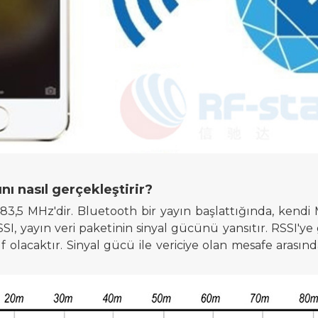
 nasıl gerçekleştirir?
,5 MHz'dir. Bluetooth bir yayın başlattığında, kendi 
SSI, yayın veri paketinin sinyal gücünü yansıtır. RSSI'ye
 olacaktır. Sinyal gücü ile vericiye olan mesafe arasın