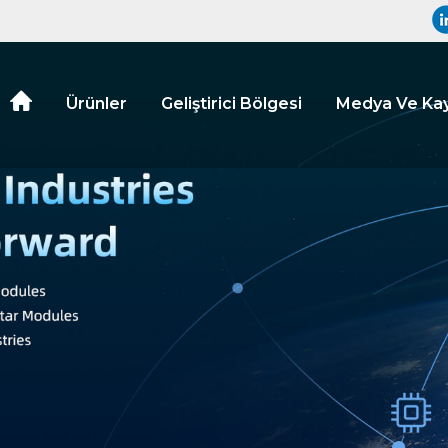
Ürünler
Geliştirici Bölgesi
Medya Ve Kay